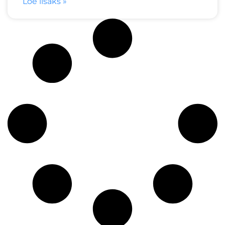
Loe lisaks »