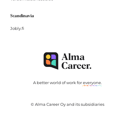
Scandinavia
Jobly.fi
A better world of work for
everyone
.
© Alma Career Oy and its subsidiaries