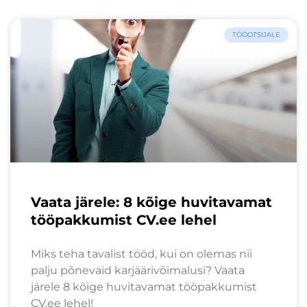
TÖÖOTSIJALE
Vaata järele: 8 kõige huvitavamat
tööpakkumist CV.ee lehel
Miks teha tavalist tööd, kui on olemas nii
palju põnevaid karjäärivõimalusi? Vaata
järele 8 kõige huvitavamat tööpakkumist
CV.ee lehel!