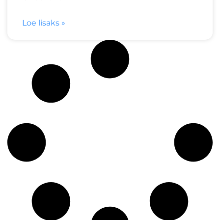
Loe lisaks »