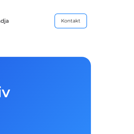
dja
Kontakt
iv