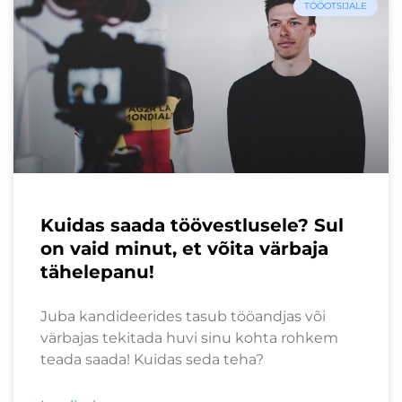
TÖÖOTSIJALE
Kuidas saada töövestlusele? Sul
on vaid minut, et võita värbaja
tähelepanu!
Juba kandideerides tasub tööandjas või
värbajas tekitada huvi sinu kohta rohkem
teada saada! Kuidas seda teha?