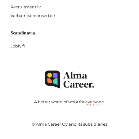
Recruitment.lv
Varbamisteenused.ee
Scandinavia
Jobly.fi
A better world of work for
everyone
.
© Alma Career Oy and its subsidiaries