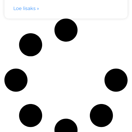
Loe lisaks »