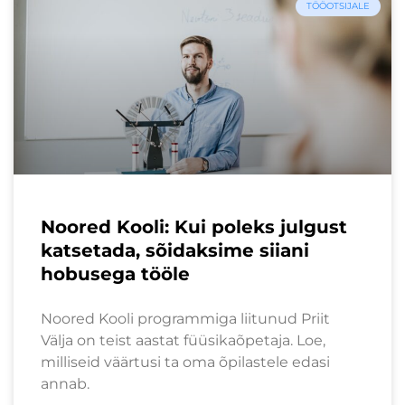
TÖÖOTSIJALE
Noored Kooli: Kui poleks julgust
katsetada, sõidaksime siiani
hobusega tööle
Noored Kooli programmiga liitunud Priit
Välja on teist aastat füüsikaõpetaja. Loe,
milliseid väärtusi ta oma õpilastele edasi
annab.