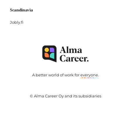
Scandinavia
Jobly.fi
A better world of work for
everyone
.
© Alma Career Oy and its subsidiaries