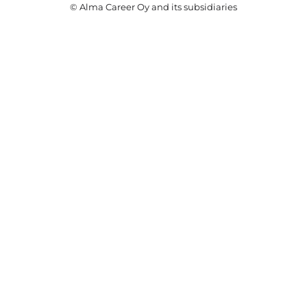
© Alma Career Oy and its subsidiaries