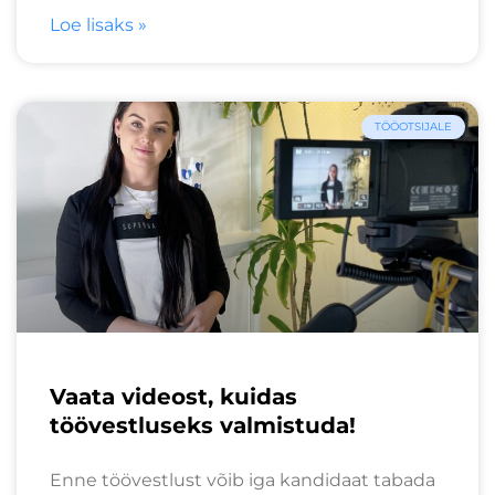
Loe lisaks »
TÖÖOTSIJALE
Vaata videost, kuidas
töövestluseks valmistuda!
Enne töövestlust võib iga kandidaat tabada