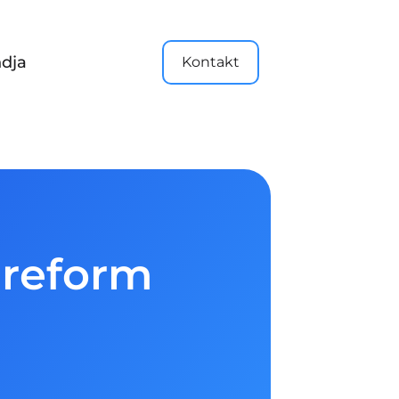
dja
Kontakt
 reform