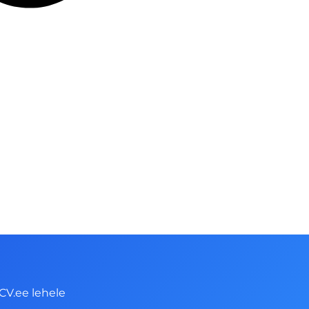
CV.ee lehele