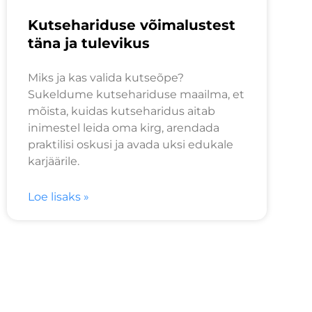
Kutsehariduse võimalustest
täna ja tulevikus
Miks ja kas valida kutseõpe?
Sukeldume kutsehariduse maailma, et
mõista, kuidas kutseharidus aitab
inimestel leida oma kirg, arendada
praktilisi oskusi ja avada uksi edukale
karjäärile.
Loe lisaks »