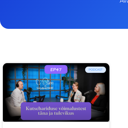
Av
PODCAST