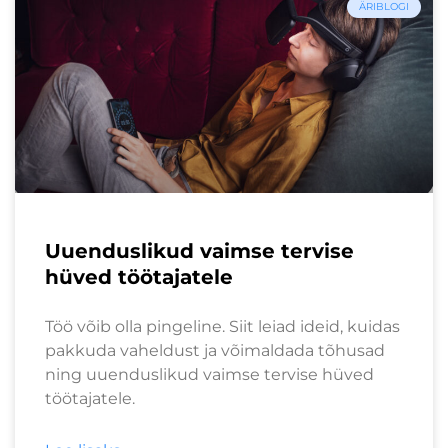
ÄRIBLOGI
Uuenduslikud vaimse tervise
hüved töötajatele
Töö võib olla pingeline. Siit leiad ideid, kuidas
pakkuda vaheldust ja võimaldada tõhusad
ning uuenduslikud vaimse tervise hüved
töötajatele.