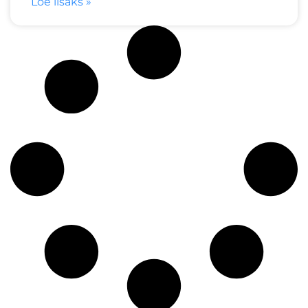
Loe lisaks »