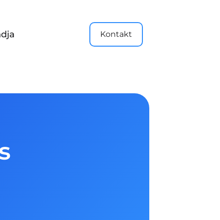
dja
Kontakt
s