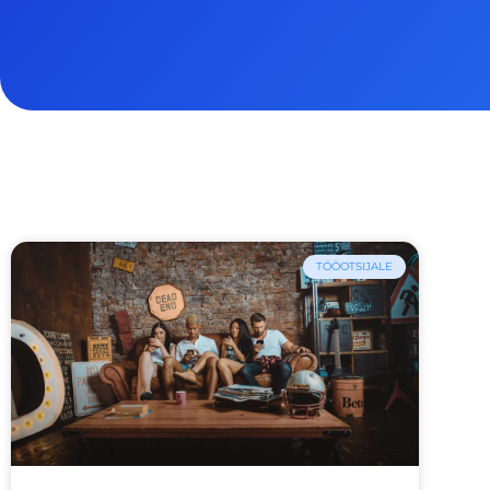
TÖÖOTSIJALE