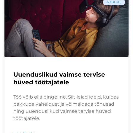
ÄRIBLOGI
Uuenduslikud vaimse tervise
hüved töötajatele
Töö võib olla pingeline. Siit leiad ideid, kuidas
pakkuda vaheldust ja võimaldada tõhusad
ning uuenduslikud vaimse tervise hüved
töötajatele.