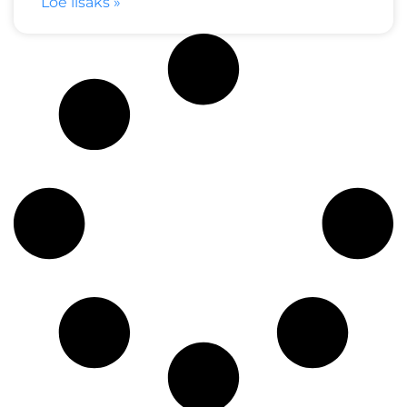
Loe lisaks »