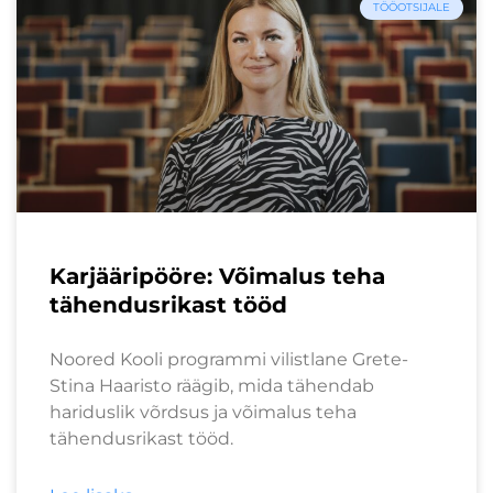
TÖÖOTSIJALE
Karjääripööre: Võimalus teha
tähendusrikast tööd
Noored Kooli programmi vilistlane Grete-
Stina Haaristo räägib, mida tähendab
hariduslik võrdsus ja võimalus teha
tähendusrikast tööd.