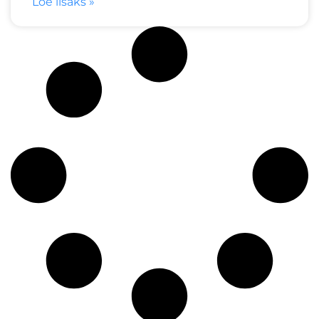
Loe lisaks »