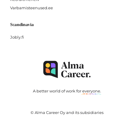
Varbamisteenused.ee
Scandinavia
Jobly.fi
A better world of work for
everyone
.
© Alma Career Oy and its subsidiaries