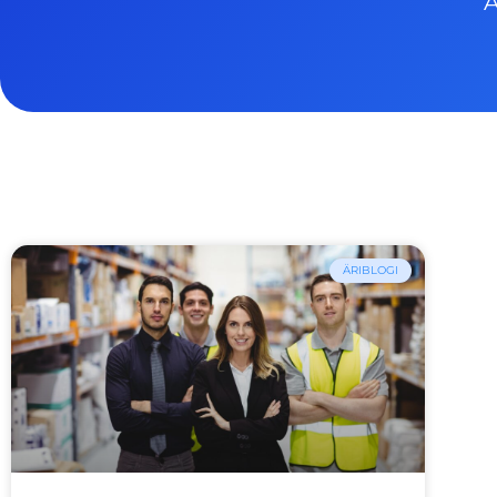
A
ÄRIBLOGI