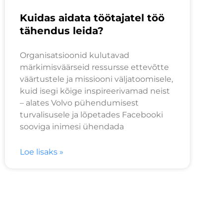
Kuidas aidata töötajatel töö
tähendus leida?
Organisatsioonid kulutavad
märkimisväärseid ressursse ettevõtte
väärtustele ja missiooni väljatoomisele,
kuid isegi kõige inspireerivamad neist
– alates Volvo pühendumisest
turvalisusele ja lõpetades Facebooki
sooviga inimesi ühendada
Loe lisaks »