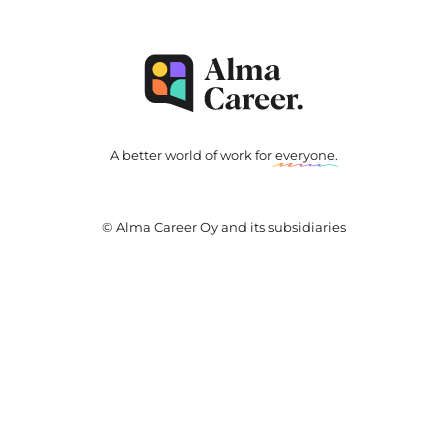
A better world of work for
everyone
.
© Alma Career Oy and its subsidiaries