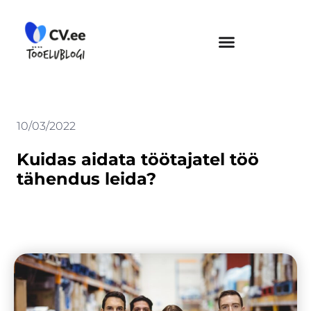
Skip
to
content
10/03/2022
Kuidas aidata töötajatel töö
tähendus leida?