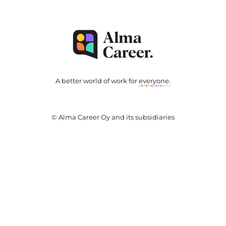
A better world of work for
everyone
.
© Alma Career Oy and its subsidiaries