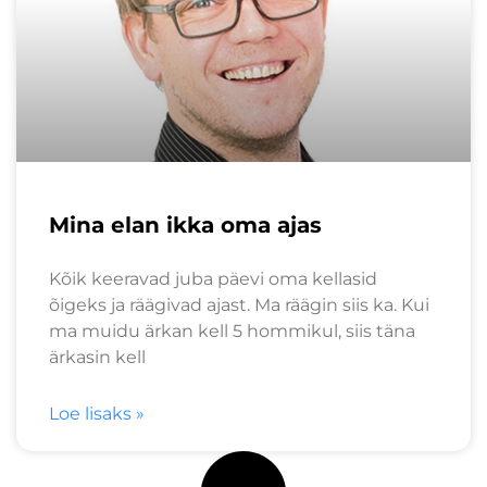
Mina elan ikka oma ajas
Kõik keeravad juba päevi oma kellasid
õigeks ja räägivad ajast. Ma räägin siis ka. Kui
ma muidu ärkan kell 5 hommikul, siis täna
ärkasin kell
Loe lisaks »