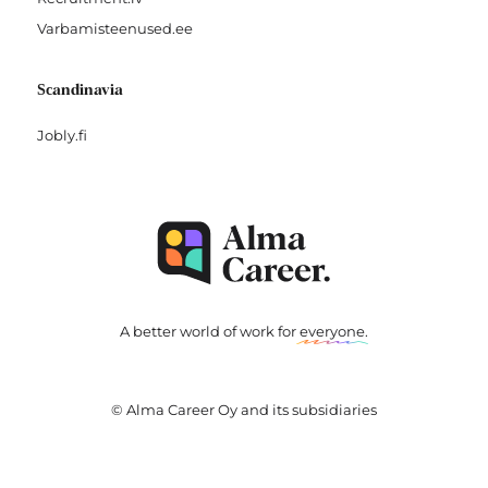
Varbamisteenused.ee
Scandinavia
Jobly.fi
A better world of work for
everyone
.
© Alma Career Oy and its subsidiaries