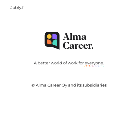
Jobly.fi
A better world of work for
everyone
.
© Alma Career Oy and its subsidiaries