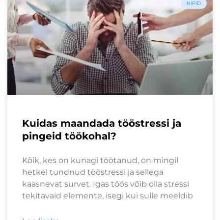
NIPID
Kuidas maandada tööstressi ja
pingeid töökohal?
Kõik, kes on kunagi töötanud, on mingil
hetkel tundnud tööstressi ja sellega
kaasnevat survet. Igas töös võib olla stressi
tekitavaid elemente, isegi kui sulle meeldib