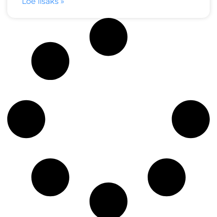
Loe lisaks »