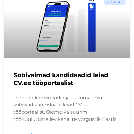
ÄRIBLOGI
Sobivaimad kandidaadid leiad
CV.ee tööportaalist
Parimad kandidaadid ja suurima arvu
sobivaid kandidaate leiad CV.ee
tööportaalist. Oleme ka suurim
töökuulutuste levikanalite võrgustik Eestis.