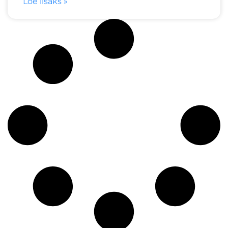
Loe lisaks »