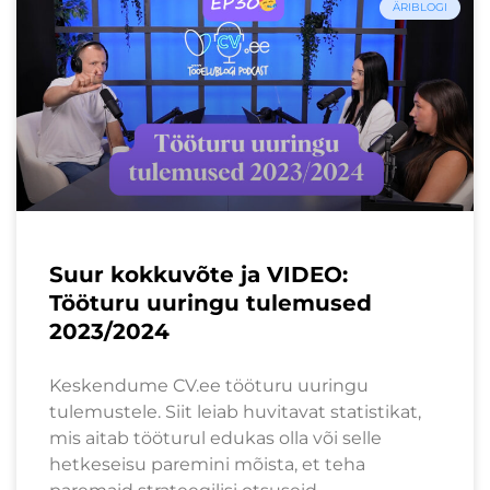
ÄRIBLOGI
Suur kokkuvõte ja VIDEO:
Tööturu uuringu tulemused
2023/2024
Keskendume CV.ee tööturu uuringu
tulemustele. Siit leiab huvitavat statistikat,
mis aitab tööturul edukas olla või selle
hetkeseisu paremini mõista, et teha