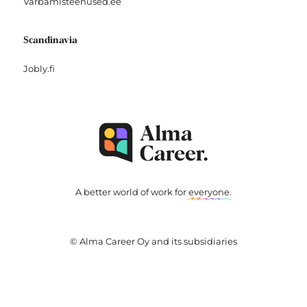
Varbamisteenused.ee
Scandinavia
Jobly.fi
A better world of work for
everyone
.
© Alma Career Oy and its subsidiaries