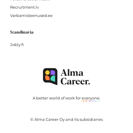
Recruitment.lv
Varbamisteenused.ee
Scandinavia
Jobly.fi
A better world of work for
everyone
.
© Alma Career Oy and its subsidiaries