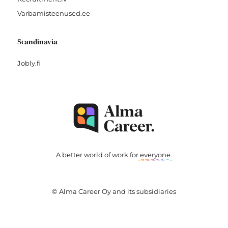
Varbamisteenused.ee
Scandinavia
Jobly.fi
A better world of work for
everyone
.
© Alma Career Oy and its subsidiaries