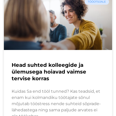
TÖÖOTSIJALE
Head suhted kolleegide ja
ülemusega hoiavad vaimse
tervise korras
Kuidas Sa end tööl tunned? Kas teadsid, et
enam kui kolmandiku töötajate sõnul
mõjutab tööstress nende suhteid sõprade-
lähedastega ning sama paljude arvates ei