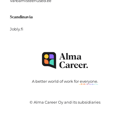
Varbamisteenused.ee
Scandinavia
Jobly.fi
A better world of work for
everyone
.
© Alma Career Oy and its subsidiaries