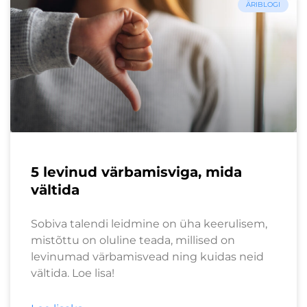
ÄRIBLOGI
5 levinud värbamisviga, mida
vältida
Sobiva talendi leidmine on üha keerulisem,
mistõttu on oluline teada, millised on
levinumad värbamisvead ning kuidas neid
vältida. Loe lisa!