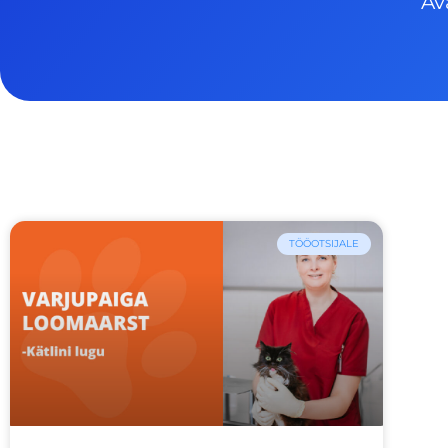
Av
TÖÖOTSIJALE