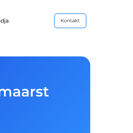
dja
Kontakt
omaarst