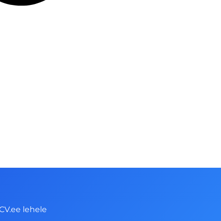
CV.ee lehele