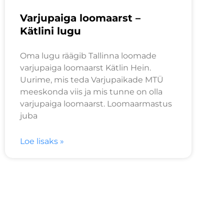
Varjupaiga loomaarst –
Kätlini lugu
Oma lugu räägib Tallinna loomade
varjupaiga loomaarst Kätlin Hein.
Uurime, mis teda Varjupaikade MTÜ
meeskonda viis ja mis tunne on olla
varjupaiga loomaarst. Loomaarmastus
juba
Loe lisaks »