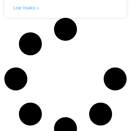
Loe lisaks »