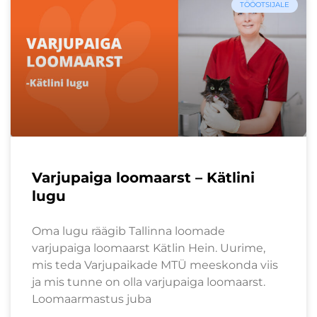
TÖÖOTSIJALE
Varjupaiga loomaarst – Kätlini
lugu
Oma lugu räägib Tallinna loomade
varjupaiga loomaarst Kätlin Hein. Uurime,
mis teda Varjupaikade MTÜ meeskonda viis
ja mis tunne on olla varjupaiga loomaarst.
Loomaarmastus juba