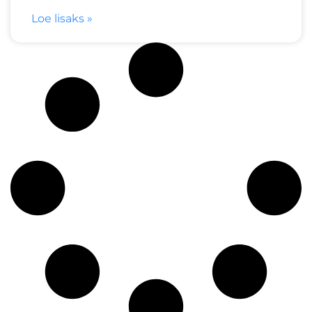
Loe lisaks »