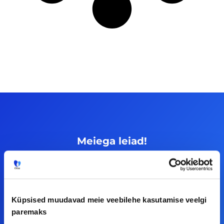
Meiega leiad!
Tööelublogi.ee lehelt leiad kõik vajaliku, et olla
kursis tööturu uudistega. Kui sul on
ettepanekuid erinevate teemade osas või soovid
Küpsised muudavad meie veebilehe kasutamise veelgi
teha koostööd, siis võta meiega julgelt ühendust.
paremaks