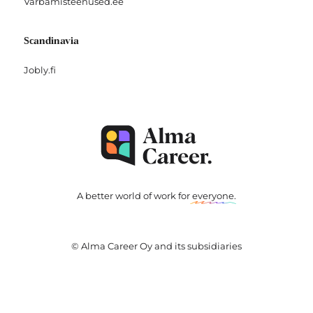
Varbamisteenused.ee
Scandinavia
Jobly.fi
A better world of work for
everyone
.
© Alma Career Oy and its subsidiaries