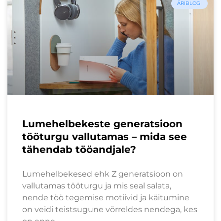
ÄRIBLOGI
Lumehelbekeste generatsioon
tööturgu vallutamas – mida see
tähendab tööandjale?
Lumehelbekesed ehk Z generatsioon on
vallutamas tööturgu ja mis seal salata,
nende töö tegemise motiivid ja käitumine
on veidi teistsugune võrreldes nendega, kes