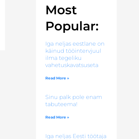
Most
Popular:
Iga neljas eestlane on
käinud tööintervjuul
ilma tegeliku
vahetuskavatsuseta
Read More »
Sinu palk pole enam
tabuteema!
Read More »
Iga neljas Eesti töötaja