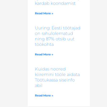
kardab koondamist
Read More »
Uuring: Eesti töötajad
on rahulolematud
ning 87% otsib uut
töökohta
Read More »
Kuidas noored
kiiremini tööle aidata
Töötukassa siseinfo
abil
Read More »