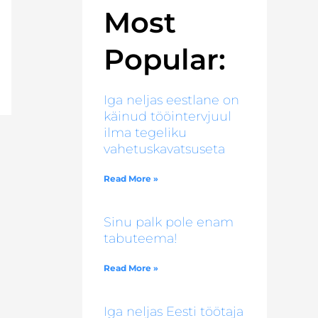
Most
Popular:
Iga neljas eestlane on
käinud tööintervjuul
ilma tegeliku
vahetuskavatsuseta
Read More »
Sinu palk pole enam
tabuteema!
Read More »
Iga neljas Eesti töötaja