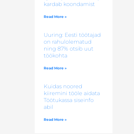
kardab koondamist
Read More »
Uuring: Eesti töötajad
on rahulolematud
ning 87% otsib uut
töökohta
Read More »
Kuidas noored
kiiremini tööle aidata
Töötukassa siseinfo
abil
Read More »