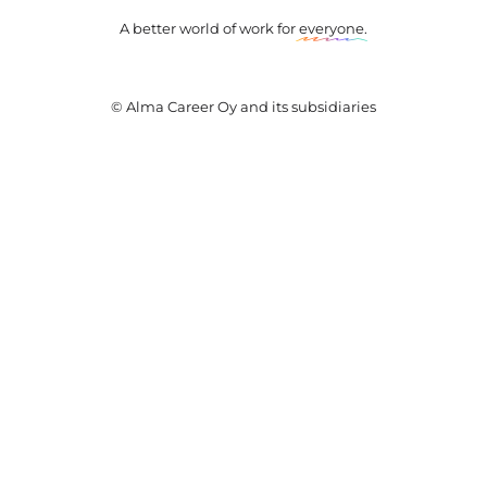
A better world of work for
everyone
.
© Alma Career Oy and its subsidiaries