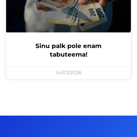
Sinu palk pole enam
tabuteema!
14/07/2026