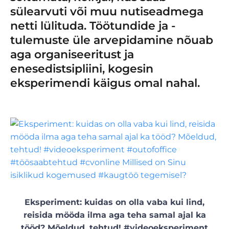
sülearvuti või muu nutiseadmega
netti lülituda. Töötundide ja -
tulemuste üle arvepidamine nõuab
aga organiseeritust ja
enesedistsipliini, kogesin
eksperimendi käigus omal nahal.
Eksperiment: kuidas on olla vaba kui lind,
reisida mööda ilma aga teha samal ajal ka
tööd? Mõeldud, tehtud! #videoeksperiment