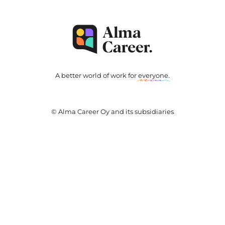
A better world of work for
everyone
.
© Alma Career Oy and its subsidiaries