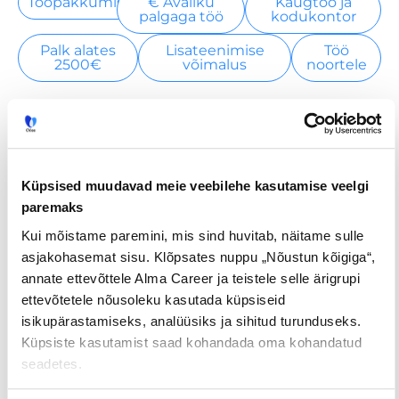
Tööpakkumised
€ Avaliku
Kaugtöö ja
palgaga töö
kodukontor
Palk alates
Lisateenimise
Töö
2500€
võimalus
noortele
Jaga postitust
Küpsised muudavad meie veebilehe kasutamise veelgi
paremaks
Prev
Nex
Kui mõistame paremini, mis sind huvitab, näitame sulle
asjakohasemat sisu. Klõpsates nuppu „Nõustun kõigiga“,
EELMINE
JÄRGMINE
annate ettevõttele Alma Career ja teistele selle ärigrupi
ettevõtetele nõusoleku kasutada küpsiseid
isikupärastamiseks, analüüsiks ja sihitud turunduseks.
Küpsiste kasutamist saad kohandada oma kohandatud
seadetes.
Loe lisaks