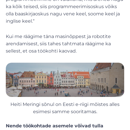
ka kõik teised, siis programmeerimisoskus võiks
olla baaskirjaoskus nagu vene keel, soome keel ja
inglise keel.“
Kui me räägime täna masinõppest ja robotite
arendamisest, siis tahes tahtmata räägime ka
sellest, et osa töökohti kaovad.
Heiti Meringi sõnul on Eesti e-riigi mõistes alles
esimesi samme sooritamas.
Nende töökohtade asemele võivad tulla