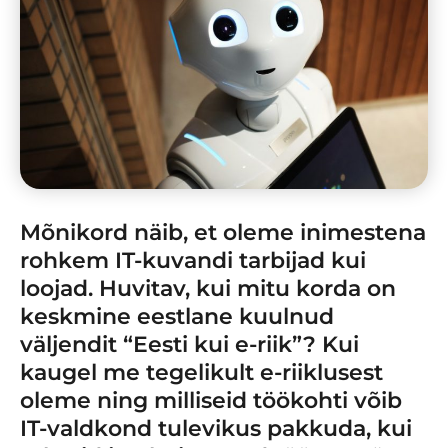
Mõnikord näib, et oleme inimestena
rohkem IT-kuvandi tarbijad kui
loojad. Huvitav, kui mitu korda on
keskmine eestlane kuulnud
väljendit “Eesti kui e-riik”? Kui
kaugel me tegelikult e-riiklusest
oleme ning milliseid töökohti võib
IT-valdkond tulevikus pakkuda, kui