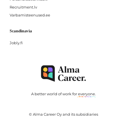
Recruitment.lv
Varbamisteenused.ee
Scandinavia
Jobly.fi
A better world of work for
everyone
.
© Alma Career Oy and its subsidiaries