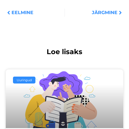
EELMINE
JÄRGMINE
Loe lisaks
Uuringud