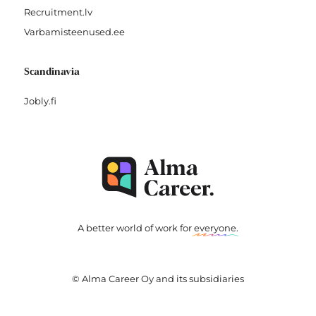
Recruitment.lv
Varbamisteenused.ee
Scandinavia
Jobly.fi
A better world of work for
everyone
.
© Alma Career Oy and its subsidiaries