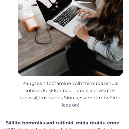
Kaugteelt töötamine võib toimuda Sinule
sobivas keskkonnas – ka välikohvikutes,
terrassil, kusiganes Sinu keskendumisvõime
laes on!
Säilita hommikused rutiinid, mida muidu enne