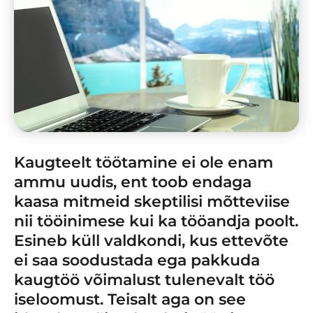
Kaugteelt töötamine ei ole enam
ammu uudis, ent toob endaga
kaasa mitmeid skeptilisi mõtteviise
nii tööinimese kui ka tööandja poolt.
Esineb küll valdkondi, kus ettevõte
ei saa soodustada ega pakkuda
kaugtöö võimalust tulenevalt töö
iseloomust. Teisalt aga on see