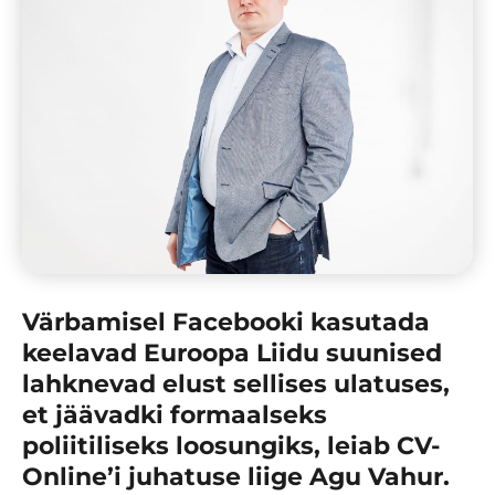
Värbamisel Facebooki kasutada
keelavad Euroopa Liidu suunised
lahknevad elust sellises ulatuses,
et jäävadki formaalseks
poliitiliseks loosungiks, leiab CV-
Online’i juhatuse liige Agu Vahur.