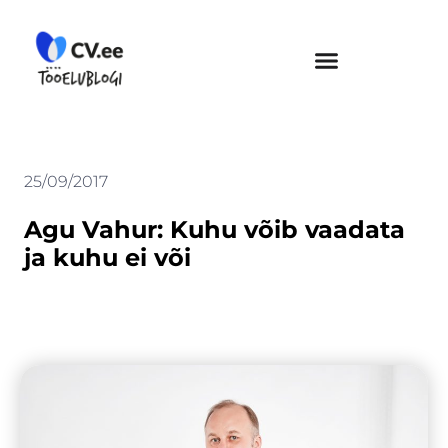
Skip
to
content
25/09/2017
Agu Vahur: Kuhu võib vaadata
ja kuhu ei või