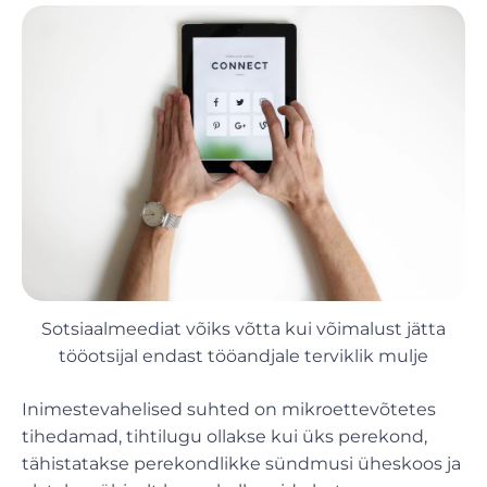
Sotsiaalmeediat võiks võtta kui võimalust jätta
tööotsijal endast tööandjale terviklik mulje
Inimestevahelised suhted on mikroettevõtetes
tihedamad, tihtilugu ollakse kui üks perekond,
tähistatakse perekondlikke sündmusi üheskoos ja