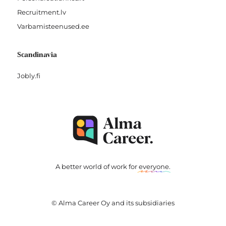
Recruitment.lv
Varbamisteenused.ee
Scandinavia
Jobly.fi
A better world of work for
everyone
.
© Alma Career Oy and its subsidiaries