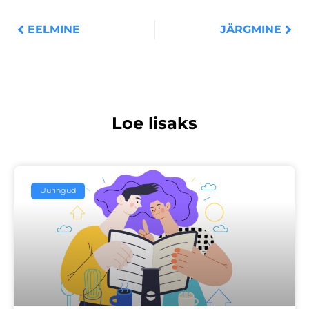
EELMINE
JÄRGMINE
Loe lisaks
Uuringud