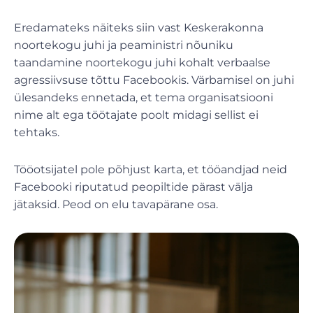
Eredamateks näiteks siin vast Keskerakonna
noortekogu juhi ja peaministri nõuniku
taandamine noortekogu juhi kohalt verbaalse
agressiivsuse tõttu Facebookis. Värbamisel on juhi
ülesandeks ennetada, et tema organisatsiooni
nime alt ega töötajate poolt midagi sellist ei
tehtaks.
Tööotsijatel pole põhjust karta, et tööandjad neid
Facebooki riputatud peopiltide pärast välja
jätaksid. Peod on elu tavapärane osa.