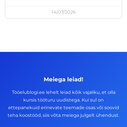
14/07/2026
Meiega leiad!
Tööelublogi.ee lehelt leiad kõik vajaliku, et olla
kursis tööturu uudistega. Kui sul on
ettepanekuid erinevate teemade osas või soovid
teha koostööd, siis võta meiega julgelt ühendust.