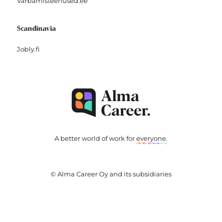
Varbamisteenused.ee
Scandinavia
Jobly.fi
A better world of work for
everyone
.
© Alma Career Oy and its subsidiaries