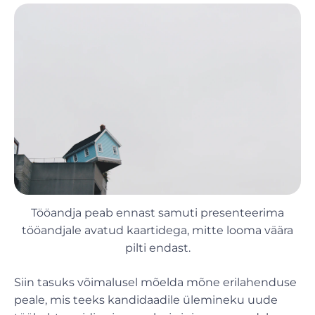
Tööandja peab ennast samuti presenteerima
tööandjale avatud kaartidega, mitte looma väära
pilti endast.
Siin tasuks võimalusel mõelda mõne erilahenduse
peale, mis teeks kandidaadile ülemineku uude