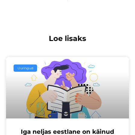
Loe lisaks
Uuringud
Iga neljas eestlane on käinud