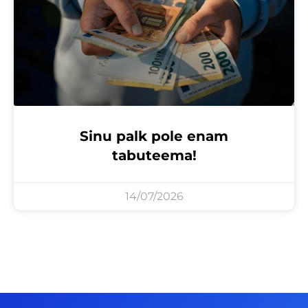
Sinu palk pole enam
tabuteema!
14/07/2026