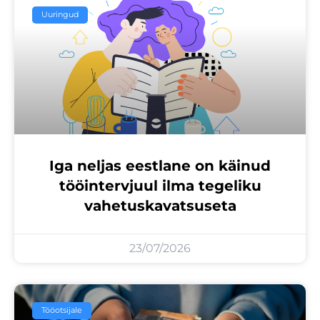
Uuringud
Iga neljas eestlane on käinud
tööintervjuul ilma tegeliku
vahetuskavatsuseta
23/07/2026
Tööotsijale