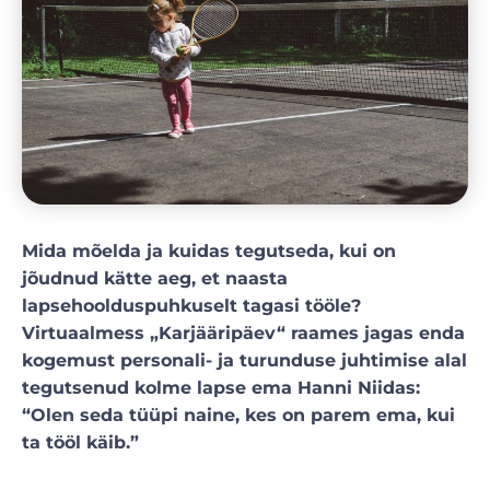
Mida mõelda ja kuidas tegutseda, kui on
jõudnud kätte aeg, et naasta
lapsehoolduspuhkuselt tagasi tööle?
Virtuaalmess „Karjääripäev“ raames jagas enda
kogemust personali- ja turunduse juhtimise alal
tegutsenud kolme lapse ema Hanni Niidas:
“Olen seda tüüpi naine, kes on parem ema, kui
ta tööl käib.”