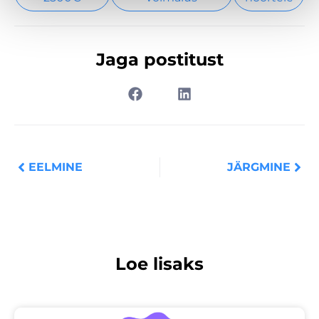
Jaga postitust
Prev
Nex
EELMINE
JÄRGMINE
Loe lisaks