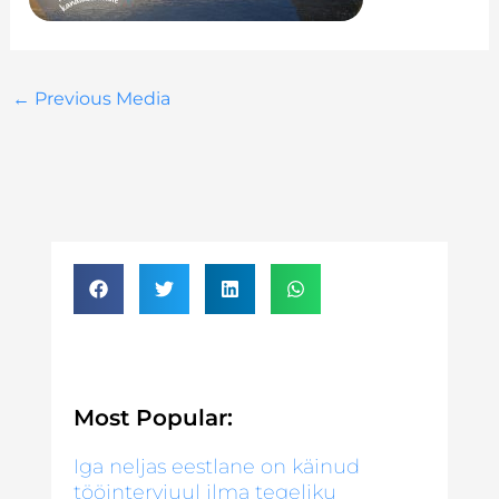
←
Previous Media
Most Popular:
Iga neljas eestlane on käinud
tööintervjuul ilma tegeliku