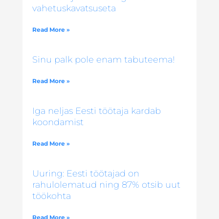
vahetuskavatsuseta
Read More »
Sinu palk pole enam tabuteema!
Read More »
Iga neljas Eesti töötaja kardab
koondamist
Read More »
Uuring: Eesti töötajad on
rahulolematud ning 87% otsib uut
töökohta
Read More »