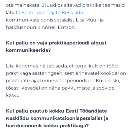
otsima hakata. Stuudios aitavad praktika teemasid
lahata
Eesti Tööandjate Keskliidu
kommunikatsioonispetsialist Liisi Muuli ja
haridusnõunik Anneli Entson.
Kui palju on vaja praktikaperioodi algust
kommunikeerida?
Liisi kogemus näitab seda, et tegelikult on tööd
praktikaga aastaringselt, sest erinevatel koolidel on
praktikate ajad erinevatel perioodidel. Kuid siiski,
tõesti, kevadel on näha pakkumiste ja soovide
kasvu.
Kui palju puutub kokku Eesti Tööandjate
Keskliidu kommunikatsioonispetsialist ja
haridusnõunik kokku praktikaga?