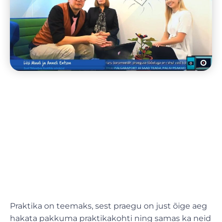
Praktika on teemaks, sest praegu on just õige aeg
hakata pakkuma praktikakohti ning samas ka neid