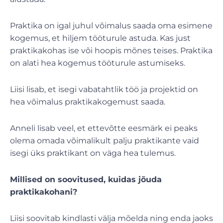
Praktika on igal juhul võimalus saada oma esimene
kogemus, et hiljem tööturule astuda. Kas just
praktikakohas ise või hoopis mõnes teises. Praktika
on alati hea kogemus tööturule astumiseks.
Liisi lisab, et isegi vabatahtlik töö ja projektid on
hea võimalus praktikakogemust saada.
Anneli lisab veel, et ettevõtte eesmärk ei peaks
olema omada võimalikult palju praktikante vaid
isegi üks praktikant on väga hea tulemus.
Millised on soovitused, kuidas jõuda
praktikakohani?
Liisi soovitab kindlasti välja mõelda ning enda jaoks