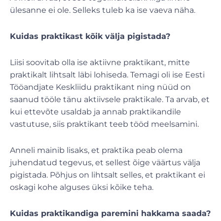
ülesanne ei ole. Selleks tuleb ka ise vaeva näha.
Kuidas praktikast kõik välja pigistada?
Liisi soovitab olla ise aktiivne praktikant, mitte
praktikalt lihtsalt läbi lohiseda. Temagi oli ise Eesti
Tööandjate Keskliidu praktikant ning nüüd on
saanud tööle tänu aktiivsele praktikale. Ta arvab, et
kui ettevõte usaldab ja annab praktikandile
vastutuse, siis praktikant teeb tööd meelsamini.
Anneli mainib lisaks, et praktika peab olema
juhendatud tegevus, et sellest õige väärtus välja
pigistada. Põhjus on lihtsalt selles, et praktikant ei
oskagi kohe alguses üksi kõike teha.
Kuidas praktikandiga paremini hakkama saada?