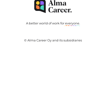
A better world of work for
everyone
.
© Alma Career Oy and its subsidiaries