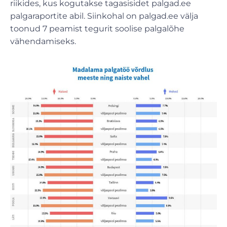
riikides, kus kogutakse tagasisidet palgad.ee
palgaraportite abil. Siinkohal on palgad.ee välja
toonud 7 peamist tegurit soolise palgalõhe
vähendamiseks.