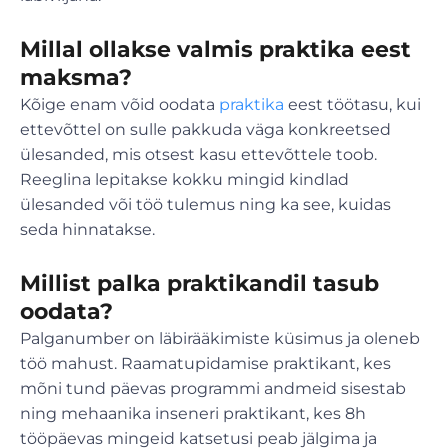
Millal ollakse valmis praktika eest
maksma?
Kõige enam võid oodata
praktika
eest töötasu, kui
ettevõttel on sulle pakkuda väga konkreetsed
ülesanded, mis otsest kasu ettevõttele toob.
Reeglina lepitakse kokku mingid kindlad
ülesanded või töö tulemus ning ka see, kuidas
seda hinnatakse.
Millist palka praktikandil tasub
oodata?
Palganumber on läbirääkimiste küsimus ja oleneb
töö mahust. Raamatupidamise praktikant, kes
mõni tund päevas programmi andmeid sisestab
ning mehaanika inseneri praktikant, kes 8h
tööpäevas mingeid katsetusi peab jälgima ja