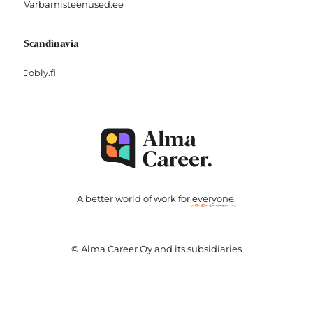
Varbamisteenused.ee
Scandinavia
Jobly.fi
A better world of work for
everyone
.
© Alma Career Oy and its subsidiaries