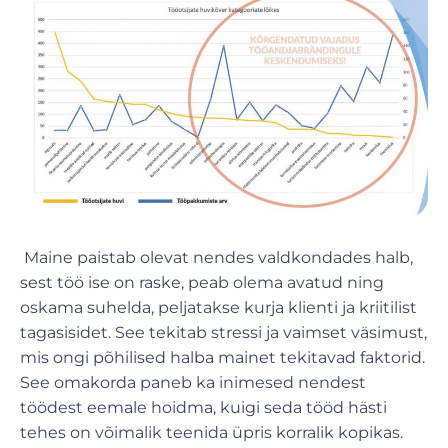
Maine paistab olevat nendes valdkondades halb,
sest töö ise on raske, peab olema avatud ning
oskama suhelda, peljatakse kurja klienti ja kriitilist
tagasisidet. See tekitab stressi ja vaimset väsimust,
mis ongi põhilised halba mainet tekitavad faktorid.
See omakorda paneb ka inimesed nendest
töödest eemale hoidma, kuigi seda tööd hästi
tehes on võimalik teenida üpris korralik kopikas.