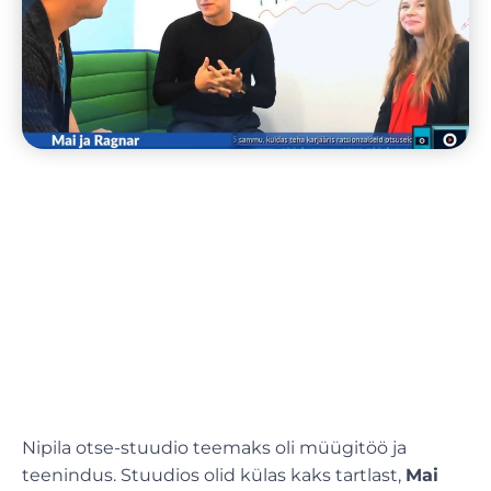
Nipila otse-stuudio teemaks oli müügitöö ja
teenindus. Stuudios olid külas kaks tartlast,
Mai