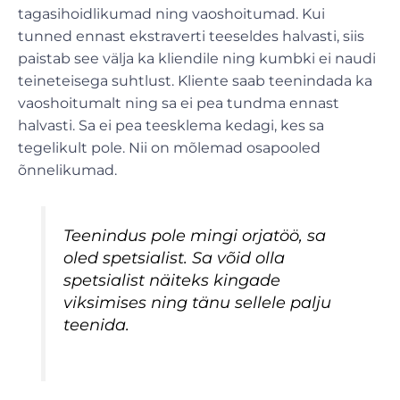
tagasihoidlikumad ning vaoshoitumad. Kui
tunned ennast ekstraverti teeseldes halvasti, siis
paistab see välja ka kliendile ning kumbki ei naudi
teineteisega suhtlust. Kliente saab teenindada ka
vaoshoitumalt ning sa ei pea tundma ennast
halvasti. Sa ei pea teesklema kedagi, kes sa
tegelikult pole. Nii on mõlemad osapooled
õnnelikumad.
Teenindus pole mingi orjatöö, sa
oled spetsialist. Sa võid olla
spetsialist näiteks kingade
viksimises ning tänu sellele palju
teenida.