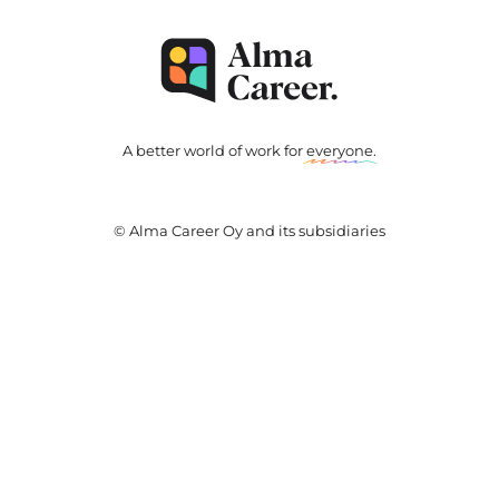
A better world of work for
everyone
.
© Alma Career Oy and its subsidiaries