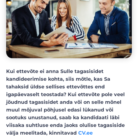
Kui ettevõte ei anna Sulle tagasisidet
kandideerimise kohta, siis mõtle, kas Sa
tahaksid üldse sellises ettevõttes end
igapäevaselt teostada? Kui ettevõte pole veel
jõudnud tagasisidet anda või on selle mõnel
muul mõjuval põhjusel edasi lükanud või
sootuks unustanud, saab ka kandidaati läbi
viisaka suhtluse enda jaoks olulise tagasiside
välja meelitada, kinnitavad
CV.ee