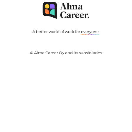
A better world of work for
everyone
.
© Alma Career Oy and its subsidiaries