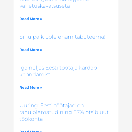
vahetuskavatsuseta
Read More »
Sinu palk pole enam tabuteema!
Read More »
Iga neljas Eesti töötaja kardab
koondamist
Read More »
Uuring: Eesti töötajad on
rahulolematud ning 87% otsib uut
töökohta
Read More »