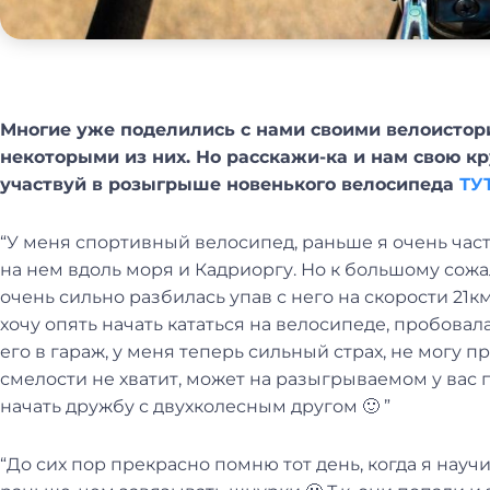
Многие уже поделились с нами своими велоистор
некоторыми из них. Но расскажи-ка и нам свою к
участвуй в розыгрыше новенького велосипеда
ТУ
“У меня спортивный велосипед, раньше я очень част
на нем вдоль моря и Кадриоргу. Но к большому со
очень сильно разбилась упав с него на скорости 21км
хочу опять начать кататься на велосипеде, пробовал
его в гараж, у меня теперь сильный страх, не могу 
смелости не хватит, может на разыгрываемом у вас 
начать дружбу с двухколесным другом 🙂 ”
“До сих пор прекрасно помню тот день, когда я науч