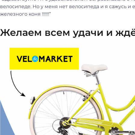
велосипеде. Но у меня нет велосипеда и я сажусь и е
железного коня !!!!!!”
Желаем всем удачи и жд