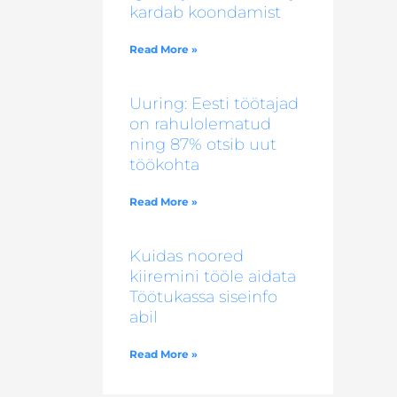
kardab koondamist
Read More »
Uuring: Eesti töötajad
on rahulolematud
ning 87% otsib uut
töökohta
Read More »
Kuidas noored
kiiremini tööle aidata
Töötukassa siseinfo
abil
Read More »