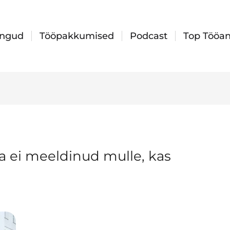
ingud
Tööpakkumised
Podcast
Top Tööan
ala ei meeldinud mulle, kas