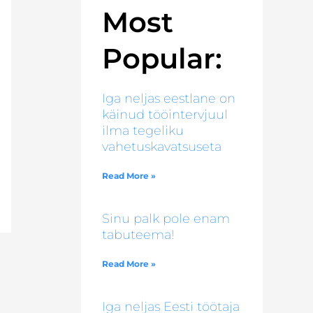
Most
Popular:
Iga neljas eestlane on
käinud tööintervjuul
ilma tegeliku
vahetuskavatsuseta
Read More »
Sinu palk pole enam
tabuteema!
Read More »
Iga neljas Eesti töötaja