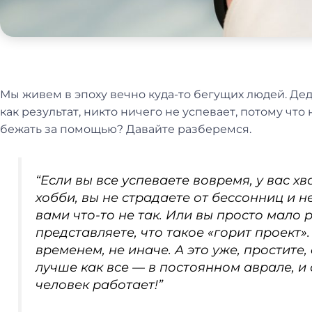
Мы живем в эпоху вечно куда-то бегущих людей. Дед
как результат, никто ничего не успевает, потому что 
бежать за помощью? Давайте разберемся.
“Если вы все успеваете вовремя, у вас х
хобби, вы не страдаете от бессонниц и не
вами что-то не так. Или вы просто мало 
представляете, что такое «горит проект»
временем, не иначе. А это уже, простите, 
лучше как все — в постоянном аврале, и 
человек работает!”