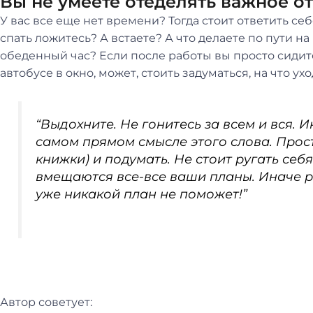
Вы не умеете отеделять важное о
У вас все еще нет времени? Тогда стоит ответить се
спать ложитесь? А встаете? А что делаете по пути на
обеденный час? Если после работы вы просто сидите
автобусе в окно, может, стоить задуматься, на что у
“Выдохните. Не гонитесь за всем и вся. 
самом прямом смысле этого слова. Прост
книжки) и подумать. Не стоит ругать себя 
вмещаются все-все ваши планы. Иначе ри
уже никакой план не поможет!”
Автор советует: