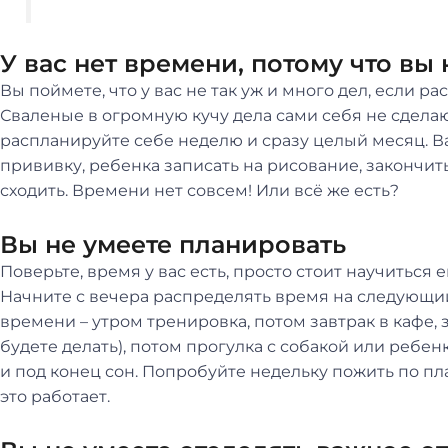
У вас нет времени, потому что вы 
Вы поймете, что у вас не так уж и много дел, если р
Сваленые в огромную кучу дела сами себя не сделают
распланируйте себе неделю и сразу целый месяц. Ва
прививку, ребенка записать на рисование, закончить
сходить. Времени нет совсем! Или всё же есть?
Вы не умеете планировать
Поверьте, время у вас есть, просто стоит научиться
Начните с вечера распределять время на следующий
времени – утром тренировка, потом завтрак в кафе, 
будете делать), потом прогулка с собакой или ребен
и под конец сон. Попробуйте недельку пожить по пл
это работает.