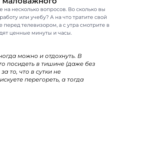
т маловажного
бе на несколько вопросов. Во сколько вы
 работу или учебу? А на что тратите свой
 перед телевизором, а с утра смотрите в
ходят ценные минуты и часы.
Иногда можно и отдохнуть. В
о посидеть в тишине (даже без
за то, что в сутки не
скуете перегореть, а тогда